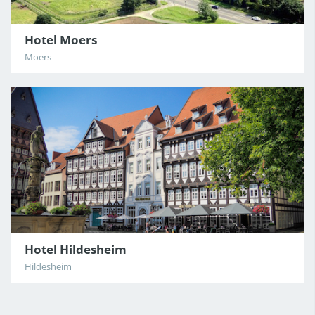
/12
Hotel Moers
Moers
3
Hotel Hildesheim
Hildesheim