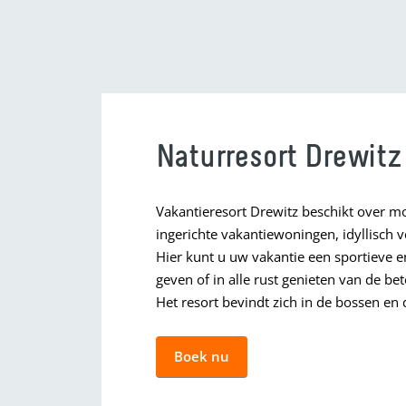
Naturresort Drewitz
Vakantieresort Drewitz beschikt over mo
ingerichte vakantiewoningen, idyllisch v
Hier kunt u uw vakantie een sportieve en
geven of in alle rust genieten van de b
Het resort bevindt zich in de bossen en 
Boek nu