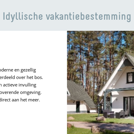
Idyllische vakantiebestemming
derne en gezellig
erdeeld over het bos.
 actieve invulling
etoverende omgeving.
direct aan het meer.