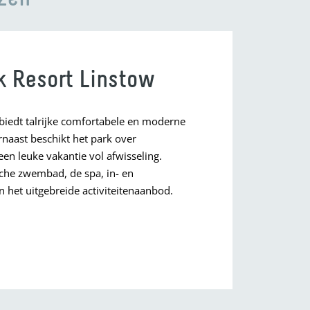
k Resort Linstow
biedt talrijke comfortabele en moderne
naast beschikt het park over
en leuke vakantie vol afwisseling.
sche zwembad, de spa, in- en
 het uitgebreide activiteitenaanbod.